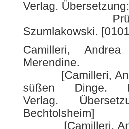
Verlag. Übersetzung:
Prüfung der 
Szumlakowski. [0101
Camilleri, Andre
Merendine.
[Camilleri, Andre
süßen Dinge. K
Verlag. Überset
Bechtolsheim]
[Camilleri, Andre