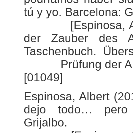
tú y yo. Barcelona: G
[Espinosa, Alber
der Zauber des Au
Taschenbuch. Übers
Prüfung der Align
[01049]
Espinosa, Albert (20
dejo todo… pero 
Grijalbo.