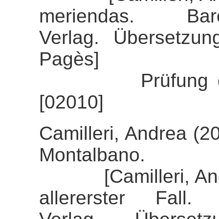
meriendas. Bar
Verlag. Übersetzun
Pagès]
Prüfung der Ali
[02010]
Camilleri, Andrea (2
Montalbano.
[Camilleri, Andre
allererster Fall