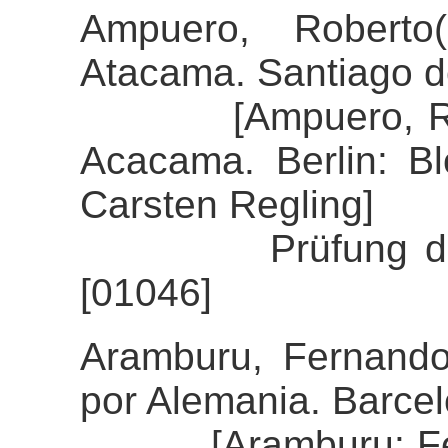
Ampuero, Roberto
Atacama. Santiago de
[Ampuero, Robert
Acacama. Berlin: B
Carsten Regling]
Prüfung der Alig
[01046]
Aramburu, Fernando
por Alemania. Barcel
[Aramburu: Ferna