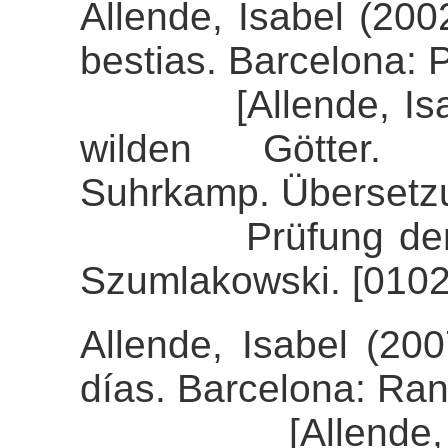
Allende, Isabel (200
bestias. Barcelona: 
[Allende, Isabel 
wilden Götter.
Suhrkamp. Übersetzu
Prüfung der Align
Szumlakowski. [0102
Allende, Isabel (20
días. Barcelona: R
[Allende, Isab