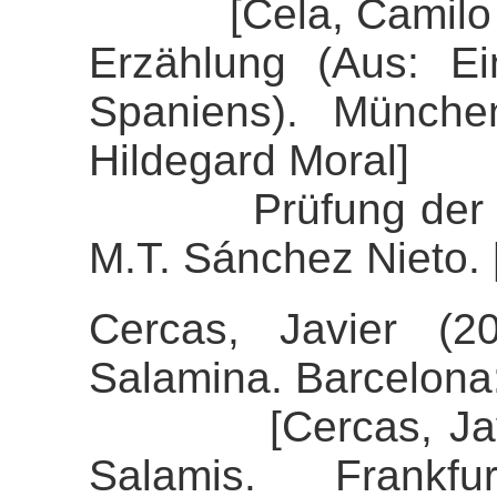
[Cela, Camilo Jos
Erzählung (Aus: E
Spaniens). Münche
Hildegard Moral]
Prüfung der Alig
M.T. Sánchez Nieto. 
Cercas, Javier (2
Salamina. Barcelon
[Cercas, Javier 
Salamis. Frankf