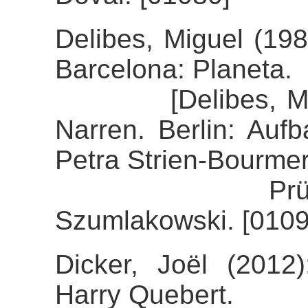
Delibes, Miguel (198
Barcelona: Planeta.
[Delibes, Miguel
Narren. Berlin: Auf
Petra Strien-Bourmer
Prüfung der 
Szumlakowski. [0109
Dicker, Joël (2012)
Harry Quebert.