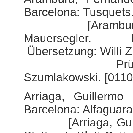
Barcelona: Tusquets
[Aramburu, Fe
Mauersegler. 
Übersetzung: Willi 
Prüfung der 
Szumlakowski. [0110
Arriaga, Guillermo 
Barcelona: Alfaguara
[Arriaga, Guiller