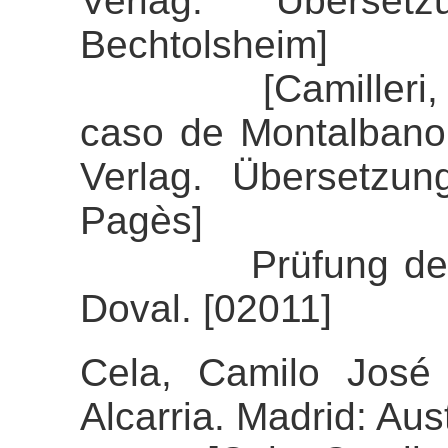
Verlag. Überset
Bechtolsheim]
[Camilleri, Andr
caso de Montalbano
Verlag. Übersetzun
Pagès]
Prüfung der Align
Doval. [02011]
Cela, Camilo José 
Alcarria. Madrid: Aust