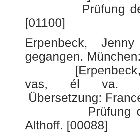
Prüfung der Ali
[01100]
Erpenbeck, Jenny
gegangen. München:
[Erpenbeck, Jenn
vas, él va. Ba
Übersetzung: France
Prüfung der Al
Althoff. [00088]