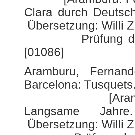
Clara durch Deutsc
Übersetzung: Willi 
Prüfung der Alig
[01086]
Aramburu, Fernand
Barcelona: Tusquets
[Aramburu, F
Langsame Jahre
Übersetzung: Willi 