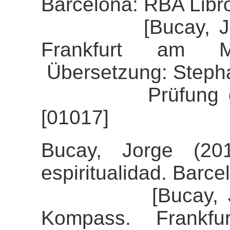
Barcelona: RBA Libr
[Bucay, Jorge 
Frankfurt am M
Übersetzung: Stepha
Prüfung der Ali
[01017]
Bucay, Jorge (20
espiritualidad. Barce
[Bucay, Jorge 
Kompass. Frankfu