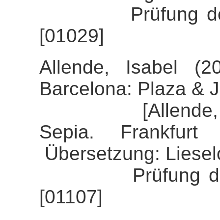
Prüfung der Ali
[01029]
Allende, Isabel (2
Barcelona: Plaza & 
[Allende, Isabe
Sepia. Frankfur
Übersetzung: Liesel
Prüfung der Alig
[01107]