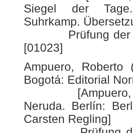
Siegel der Tage
Suhrkamp. Übersetzu
Prüfung der Alig
[01023]
Ampuero, Roberto 
Bogotá: Editorial No
[Ampuero, Rober
Neruda. Berlín: Ber
Carsten Regling]
Prüfung der Alig