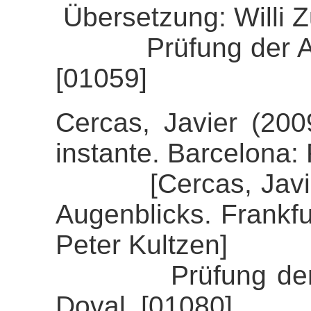
Übersetzung: Willi 
Prüfung der Align
[01059]
Cercas, Javier (20
instante. Barcelona
[Cercas, Javier (
Augenblicks. Frankfu
Peter Kultzen]
Prüfung der Align
Doval. [01080]