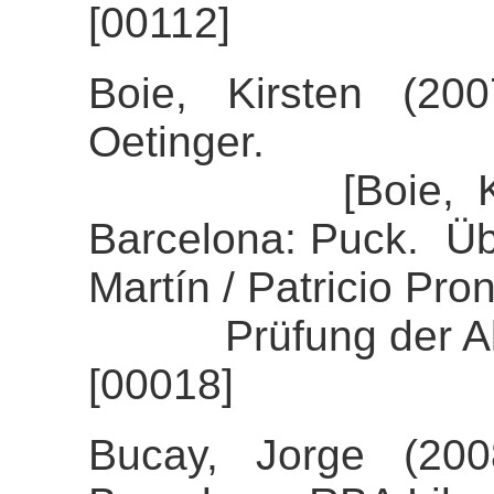
[00112]
Boie, Kirsten (20
Oetinger.
[Boie, Kirsten
Barcelona: Puck. Üb
Martín / Patricio Pron
Prüfung der Align
[00018]
Bucay, Jorge (200