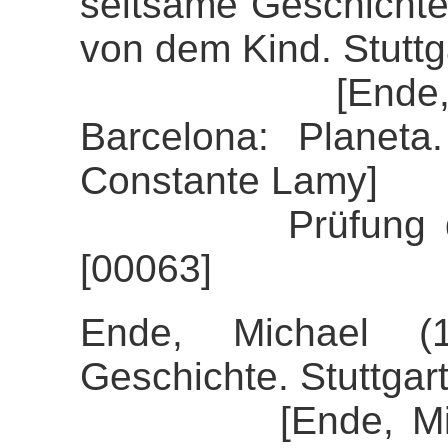
seltsame Geschichte
von dem Kind. Stutt
[Ende, Micha
Barcelona: Planet
Constante Lamy]
Prüfung der Ali
[00063]
Ende, Michael (1
Geschichte. Stuttgar
[Ende, Michael 