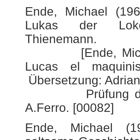
Ende, Michael (19
Lukas der Lokomo
Thienemann.
[Ende, Michael 
Lucas el maquinis
Übersetzung: Adrian
Prüfung der Ali
A.Ferro. [00082]
Ende, Michael (