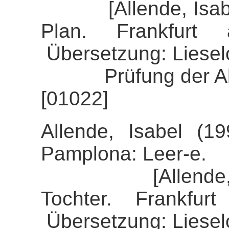
[Allende, Isabel 
Plan. Frankfurt
Übersetzung: Liesel
Prüfung der Align
[01022]
Allende, Isabel (19
Pamplona: Leer-e.
[Allende, Isab
Tochter. Frankfu
Übersetzung: Liesel