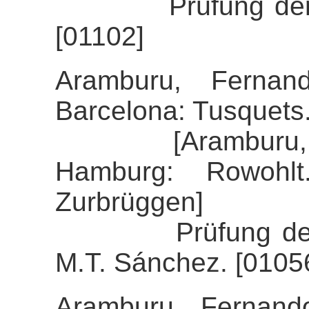
Prüfung der Alig
[01102]
Aramburu, Fernand
Barcelona: Tusquets
[Aramburu, Fern
Hamburg: Rowohlt
Zurbrüggen]
Prüfung der Alig
M.T. Sánchez. [0105
Aramburu, Fernand