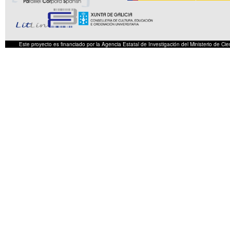
Este proyecto es financiado por la Agencia Estatal de Investigación del Ministerio de 