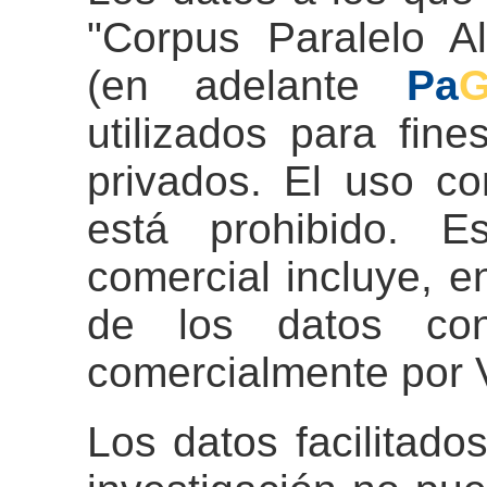
"Corpus Paralelo 
(en adelante
Pa
G
utilizados para fine
privados. El uso co
está prohibido. E
comercial incluye, en
de los datos con 
comercialmente por V
Los datos facilitado