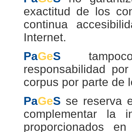
exactitud de los co
continua accesibil
Internet.
Pa
Ge
S
tampoco
responsabilidad por
corpus por parte de l
Pa
Ge
S
se reserva e
complementar la i
proporcionados en