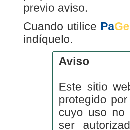
previo aviso.
Cuando utilice
Pa
Ge
indíquelo.
Aviso
Este sitio we
protegido por
cuyo uso no 
ser autoriza