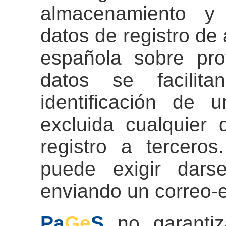
almacenamiento y
datos de registro de 
española sobre pro
datos se facilit
identificación de
excluida cualquier 
registro a tercero
puede exigir dars
enviando un correo-
Pa
Ge
S
no garantiza