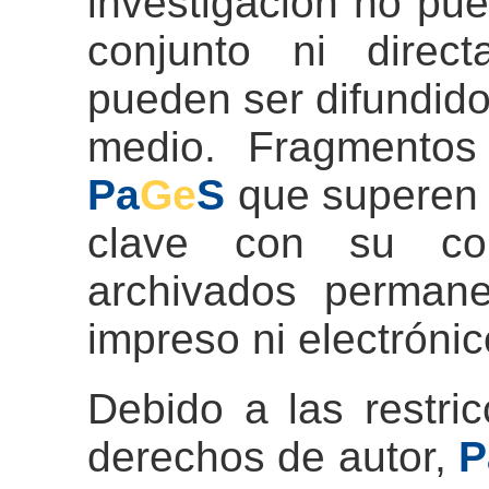
investigación no pu
conjunto ni direct
pueden ser difundido
medio. Fragmentos
Pa
Ge
S
que superen 
clave con su co
archivados perman
impreso ni electrónic
Debido a las restri
derechos de autor,
P