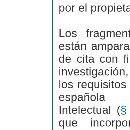
por el propieta
Los fragment
están ampara
de cita con f
investigación
los requisitos
española
Intelectual (
§
que incorpo