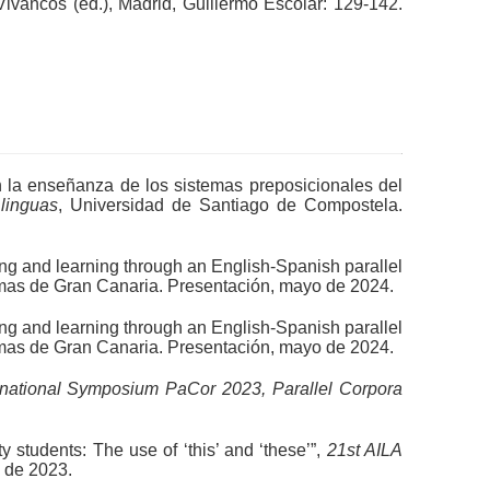
. Vivancos (ed.), Madrid, Guillermo Escolar: 129-142.
en la enseñanza de los sistemas preposicionales del
 linguas
, Universidad de Santiago de Compostela.
ing and learning through an English-Spanish parallel
mas de Gran Canaria. Presentación, mayo de 2024.
ing and learning through an English-Spanish parallel
mas de Gran Canaria. Presentación, mayo de 2024.
ernational Symposium PaCor 2023, Parallel Corpora
 students: The use of ‘this’ and ‘these’”,
21st AILA
 de 2023.