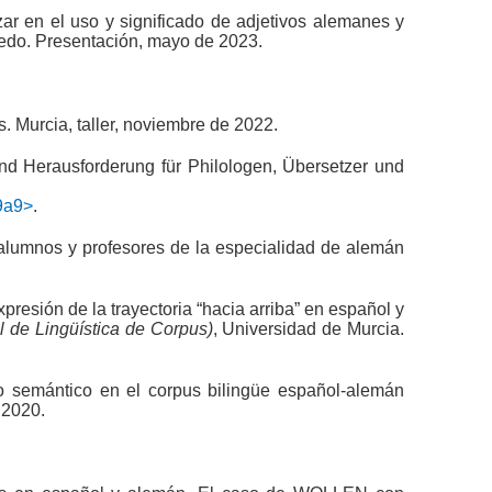
zar en el uso y significado de adjetivos alemanes y
iedo. Presentación, mayo de 2023.
 Murcia, taller, noviembre de 2022.
d Herausforderung für Philologen, Übersetzer und
29a9>
.
 alumnos y profesores de la especialidad de alemán
presión de la trayectoria “hacia arriba” en español y
 de Lingüística de Corpus)
, Universidad de Murcia.
po semántico en el corpus bilingüe español-alemán
 2020.