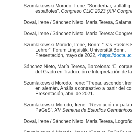
Szumlakowski Morodo, Irene: “Sonderbar, auffällig 
españoles”,
Congreso CLIC 2023 (XIV Congreso
Doval, Irene / Sánchez Nieto, María Teresa, Salaman
Doval, Irene / Sánchez Nieto, María Teresa: Congre
Szumlakowski Morodo, Irene, Bonn: “Das PaGeS-Ko
Lehrer”, Forum Linguistik, Universität Bonn.
Presentación, mayo de 2022,
<https://docta.
Sánchez Nieto, María Teresa, Barcelona: “El corpu
del Grado en Traducción e Interpretación de l
Szumlakowski Morodo, Irene: “Trepar, ascender, frent
en alemán. Análisis contrastivo a partir del 
Presentación, abril de 2021.
Szumlakowski Morodo, Irene: “Revolución y palabr
PaGeS”,
XV Semana de Estudios Germánico
Doval, Irene / Sánchez Nieto, María Teresa, Logroño.