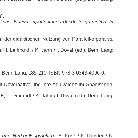
".
cticas. Nuevas aportaciones desde la gramática, la
n der didaktischen Nutzung von Parallelkorpora vs.
aF
I. Leibrandt / K. Jahn / I. Doval (ed.), Bern, Lang:
, Bern, Lang: 185-210. ISBN 978-3-0343-4096-0.
mit Deverbativa und ihre Äquivalenz im Spanischen.
aF
, I. Leibrandt / K. Jahn / I. Doval (ed.), Bern, Lang.
aF und Herkunftssprachen.
, B. Kreß / K. Roeder / K.