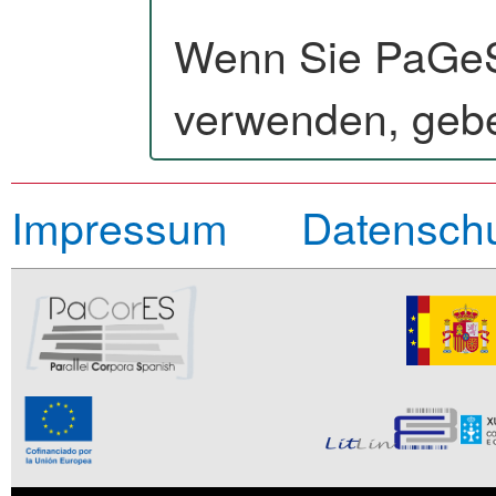
Wenn Sie PaGeS 
verwenden, geben
Impressum
Datensch