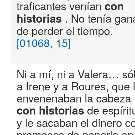
traficantes venían
con
. No tenía gan
historias
de perder el tiempo.
[01068, 15]
Ni a mí, ni a Valera… só
a Irene y a Roures, que 
envenenaban la cabeza
de espírit
con
historias
y le sacaban el dinero c
promesas de ponerle en