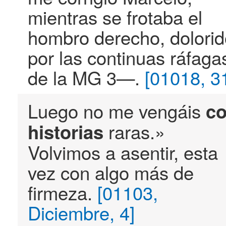
mientras se frotaba el
hombro derecho, dolorid
por las continuas ráfaga
de la MG 3—.
[01018, 3
Luego no me vengáis
c
raras.»
historias
Volvimos a asentir, esta
vez con algo más de
firmeza.
[01103,
Diciembre, 4]