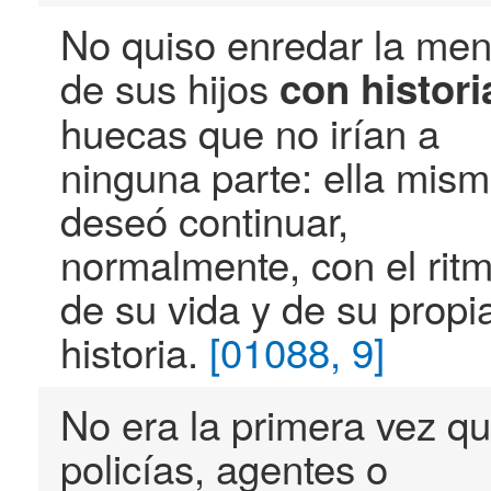
No quiso enredar la men
de sus hijos
con
histori
huecas que no irían a
ninguna parte: ella mis
deseó continuar,
normalmente, con el rit
de su vida y de su propi
historia.
[01088, 9]
No era la primera vez q
policías, agentes o