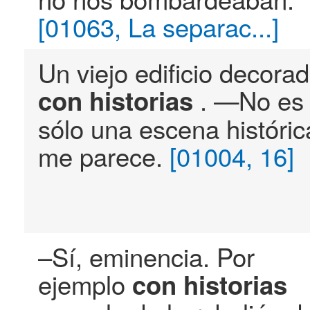
[01063, La separac...]
Un viejo edificio decora
. —No es
con
historias
sólo una escena históric
me parece.
[01004, 16]
–Sí, eminencia. Por
ejemplo
con
historias