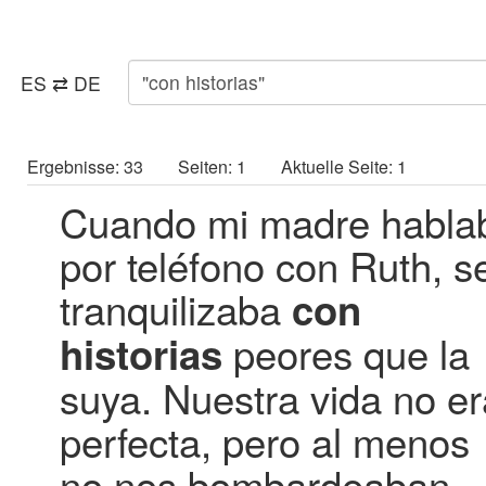
ES ⇄ DE
Ergebnisse: 33 Seiten: 1 Aktuelle Seite: 1
Cuando mi madre habla
por teléfono con Ruth, s
tranquilizaba
con
peores que la
historias
suya. Nuestra vida no er
perfecta, pero al menos
no nos bombardeaban.