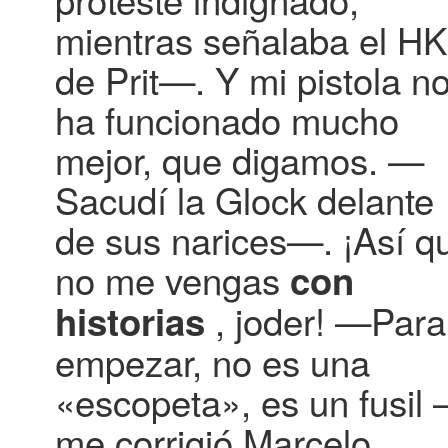
mientras señalaba el HK
de Prit—. Y mi pistola n
ha funcionado mucho
mejor, que digamos. —
Sacudí la Glock delante
de sus narices—. ¡Así q
no me vengas
con
, joder! —Para
historias
empezar, no es una
«escopeta», es un fusil
me corrigió Marcelo,