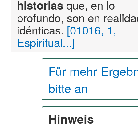
que, en lo
historias
profundo, son en realida
idénticas.
[01016, 1,
Espiritual...]
Für mehr Ergebn
bitte an
Hinweis