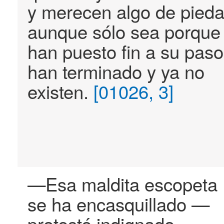
y merecen algo de pieda
aunque sólo sea porque
han puesto fin a su paso
han terminado y ya no
existen.
[01026, 3]
—Esa maldita escopeta
se ha encasquillado —
protesté indignado,