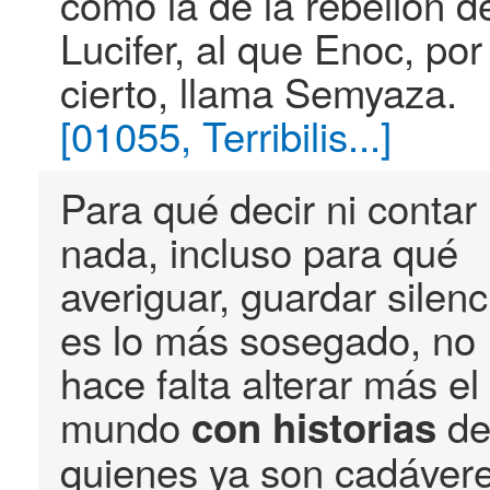
como la de la rebelión d
Lucifer, al que Enoc, por
cierto, llama Semyaza.
[01055, Terribilis...]
Para qué decir ni contar
nada, incluso para qué
averiguar, guardar silenc
es lo más sosegado, no
hace falta alterar más el
mundo
d
con
historias
quienes ya son cadáver