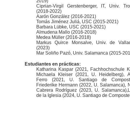
2019)
Ciprian-Virgil Gerstenberger, IT, Univ. Tr
(2018-2022)
Aarón González (2016-2021)
Tomás Jiménez Juliá, USC (2015-2021)
Barbara Lübke, USC (2015-2021)
Almudena Mallo (2016-2018)
Medea Müller (2016-2018)
Markus Quirce Monsalve, Univ. de Vallad
(2023)
Mar Soliño Pazó, Univ. Salamanca (2015-201
Estudiantes en prácticas:
Katharina Kaspar (2021, Fachhochschule Kö
Michaela Kleiser (2021, U. Heidelberg), Al
Ferro (2021, U. Santiago de Composte
Friederike Hermann (2022, U. Salamanca), N
Cabrera Rodríguez (2023, U. Salamanca),L
de la Iglesia (2024, U. Santiago de Compostel