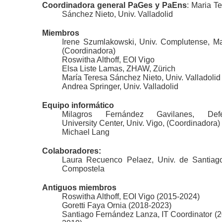
Coordinadora general PaGes y PaEns
: Maria T
Sánchez Nieto, Univ. Valladolid
Miembros
Irene Szumlakowski, Univ. Complutense, Ma
(Coordinadora)
Roswitha Althoff, EOI Vigo
Elsa Liste Lamas, ZHAW, Zürich
María Teresa Sánchez Nieto, Univ. Valladolid
Andrea Springer, Univ. Valladolid
Equipo informático
Milagros Fernández Gavilanes, Def
University Center, Univ. Vigo, (Coordinadora)
Michael Lang
Colaboradores:
Laura Recuenco Pelaez, Univ. de Santiag
Compostela
Antiguos miembros
Roswitha Althoff, EOI Vigo (2015-2024)
Goretti Faya Ornia (2018-2023)
Santiago Fernández Lanza, IT Coordinator (