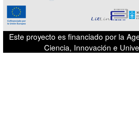
Este proyecto es financiado por la Age
Ciencia, Innovación e Uni