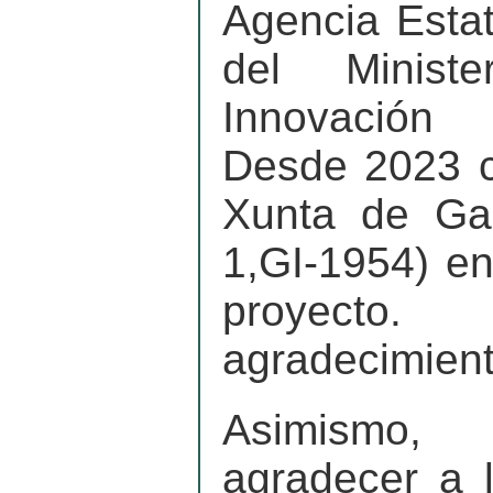
Agencia Estat
del Minist
Innovación 
Desde 2023 c
Xunta de Gal
1,GI-1954) en
proyect
agradecimient
Asimismo,
agradecer a l