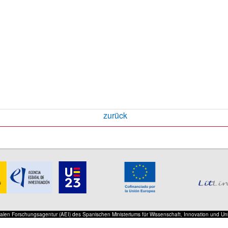
zurück
onalen Forschungsagentur (AEI) des Spanischen Ministeriums für Wissenschaft, Innovation und Un