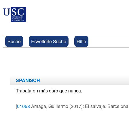
Suche
Erweiterte Suche
Hilfe
SPANISCH
Trabajaron más duro que nunca.
[
01058
Arriaga, Guillermo (2017): El salvaje. Barcelona: