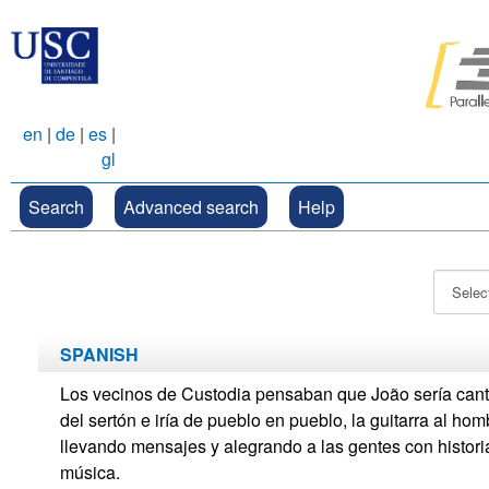
en
|
de
|
es
|
gl
Search
Advanced search
Help
SPANISH
Los vecinos de Custodia pensaban que João sería cant
del sertón e iría de pueblo en pueblo, la guitarra al hom
llevando mensajes y alegrando a las gentes con histori
música.