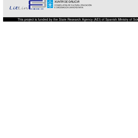
This project is funded by the State Research Agency (AEI) of Spanish Ministry of S