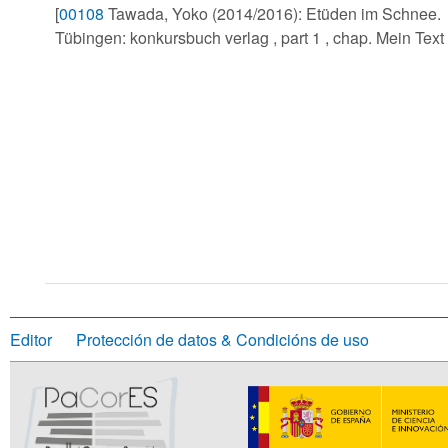
[
00108
Tawada, Yoko (2014/2016): Etüden im Schnee.
Tübingen: konkursbuch verlag , part 1 , chap. Mein Text 
Editor
Protección de datos & Condicións de uso