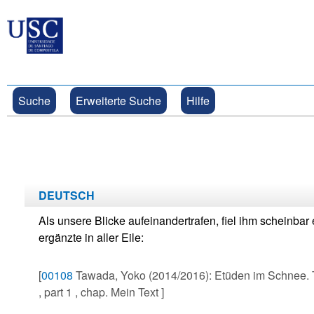
Suche
Erweiterte Suche
Hilfe
DEUTSCH
Als unsere Blicke aufeinandertrafen, fiel ihm scheinbar et
ergänzte in aller Eile:
[
00108
Tawada, Yoko (2014/2016): Etüden im Schnee. 
, part 1 , chap. Mein Text ]