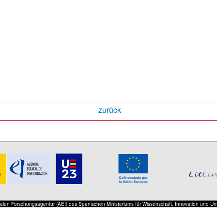
zurück
onalen Forschungsagentur (AEI) des Spanischen Ministeriums für Wissenschaft, Innovation und Un