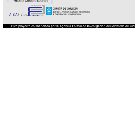
Este proyecto es financiado por la Agencia Estatal de Investigación del Ministerio de 