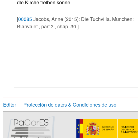
die Kirche treiben könne.
[
00085
Jacobs, Anne (2015): Die Tuchvilla. München:
Blanvalet , part 3 , chap. 30 ]
Editor
Protección de datos & Condiciones de uso