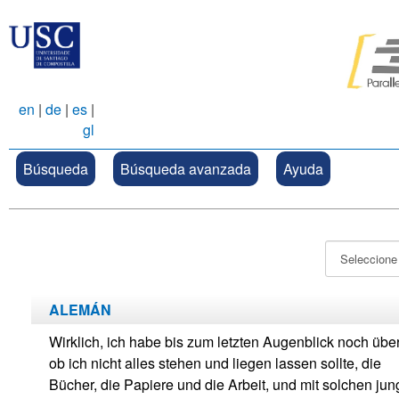
en
|
de
|
es
|
gl
Búsqueda
Búsqueda avanzada
Ayuda
ALEMÁN
Wirklich, ich habe bis zum letzten Augenblick noch über
ob ich nicht alles stehen und liegen lassen sollte, die
Bücher, die Papiere und die Arbeit, und mit solchen ju