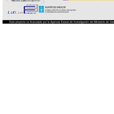
Este proyecto es financiado por la Agencia Estatal de Investigación del Ministerio de 