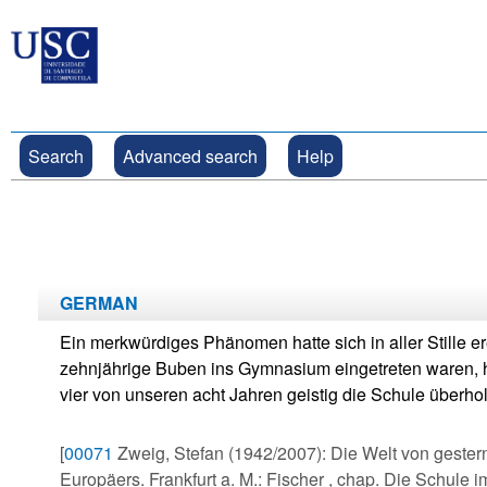
Search
Advanced search
Help
GERMAN
Ein merkwürdiges Phänomen hatte sich in aller Stille erei
zehnjährige Buben ins Gymnasium eingetreten waren, ha
vier von unseren acht Jahren geistig die Schule überhol
[
00071
Zweig, Stefan (1942/2007): Die Welt von gester
Europäers. Frankfurt a. M.: Fischer , chap. Die Schule i