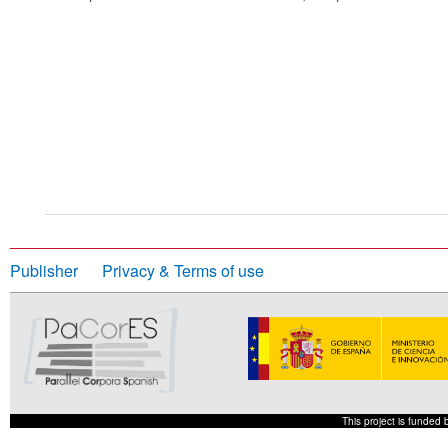
Publisher
Privacy & Terms of use
This project is funded