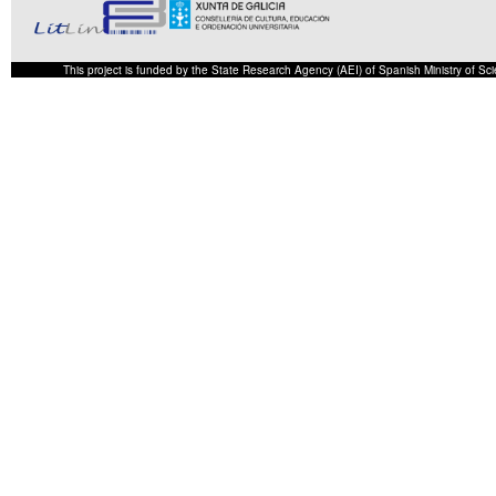
This project is funded by the State Research Agency (AEI) of Spanish Ministry of S