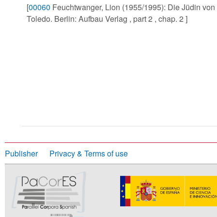
[
00060
Feuchtwanger, Lion (1955/1995): Die Jüdin von
Toledo. Berlin: Aufbau Verlag , part 2 , chap. 2 ]
Publisher
Privacy & Terms of use