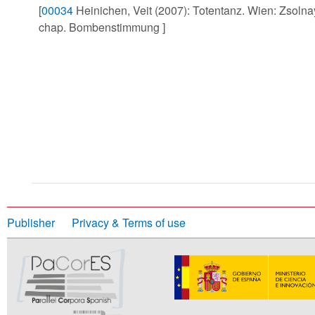
[
00034
Heinichen, Veit (2007): Totentanz. Wien: Zsolnay
chap. Bombenstimmung ]
Publisher
Privacy & Terms of use