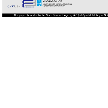
This project is funded by the State Research Agency (AEI) of Spanish Ministry of S