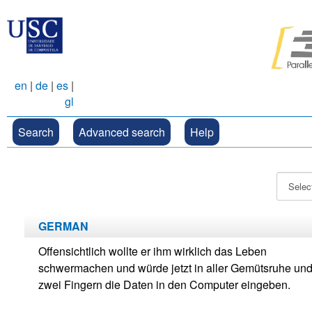
en
|
de
|
es
|
gl
Search
Advanced search
Help
GERMAN
Offensichtlich wollte er ihm wirklich das Leben
schwermachen und würde jetzt in aller Gemütsruhe und
zwei Fingern die Daten in den Computer eingeben.