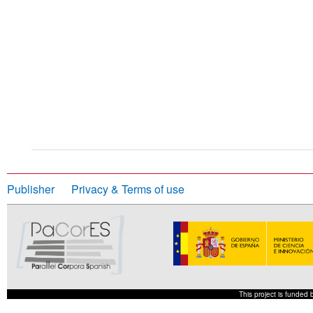
Publisher
Privacy & Terms of use
This project is funded