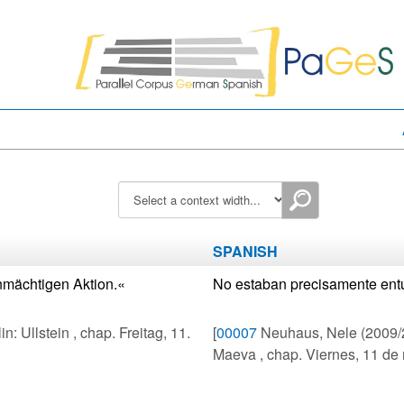
SPANISH
enmächtigen Aktion.«
No estaban precisamente entu
 Ullstein , chap. Freitag, 11.
[
00007
Neuhaus, Nele (2009/2
Maeva , chap. Viernes, 11 de