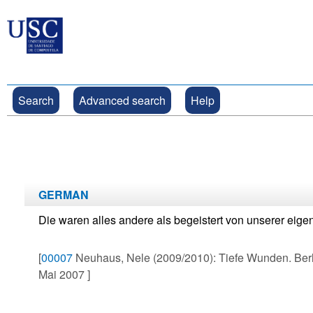
Search
Advanced search
Help
GERMAN
Die waren alles andere als begeistert von unserer eig
[
00007
Neuhaus, Nele (2009/2010): Tiefe Wunden. Berlin:
Mai 2007 ]