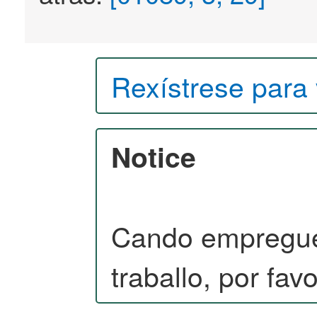
Rexístrese para 
Notice
Cando empregu
traballo, por fav