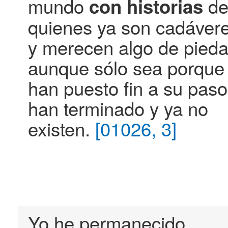
mundo
d
con
historias
quienes ya son cadáver
y merecen algo de pieda
aunque sólo sea porque
han puesto fin a su paso
han terminado y ya no
existen.
[01026, 3]
Yo he permanecido