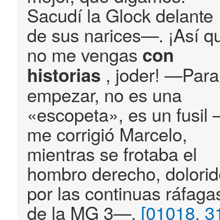
Sacudí la Glock delante
de sus narices—. ¡Así q
no me vengas
con
, joder! —Para
historias
empezar, no es una
«escopeta», es un fusil
me corrigió Marcelo,
mientras se frotaba el
hombro derecho, dolorid
por las continuas ráfaga
de la MG 3—.
[01018, 3