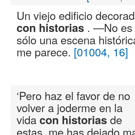
Un viejo edificio decora
. —No es
con
historias
sólo una escena históric
me parece.
[01004, 16]
‘Pero haz el favor de no
volver a joderme en la
vida
de
con
historias
estas, me has dejado ma