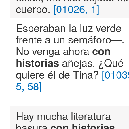
cuerpo.
[01026, 1]
Esperaban la luz verde
frente a un semáforo—.
No venga ahora
con
añejas. ¿Qué
historias
quiere él de Tina?
[0103
5, 58]
Hay mucha literatura
basura
con
historias