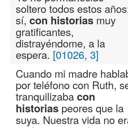
soltero todos estos años
sí,
muy
con
historias
gratificantes,
distrayéndome, a la
espera.
[01026, 3]
Cuando mi madre habla
por teléfono con Ruth, s
tranquilizaba
con
peores que la
historias
suya. Nuestra vida no er