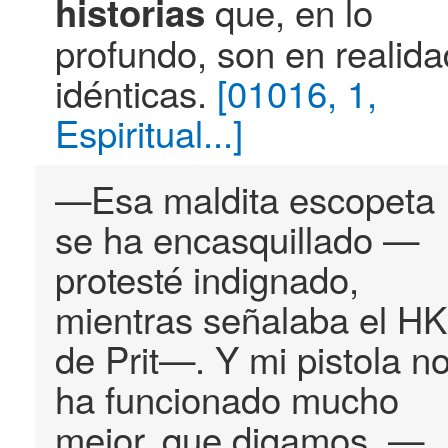
que, en lo
historias
profundo, son en realida
idénticas.
[01016, 1,
Espiritual...]
—Esa maldita escopeta
se ha encasquillado —
protesté indignado,
mientras señalaba el HK
de Prit—. Y mi pistola n
ha funcionado mucho
mejor, que digamos. —