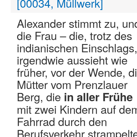
[00034, Müllwerk]
Alexander stimmt zu, un
die Frau – die, trotz des
indianischen Einschlags
irgendwie aussieht wie
früher, vor der Wende, d
Mütter vom Prenzlauer
Berg, die
in
aller
Frühe
mit zwei Kindern auf de
Fahrrad durch den
Berufsverkehr strampelt