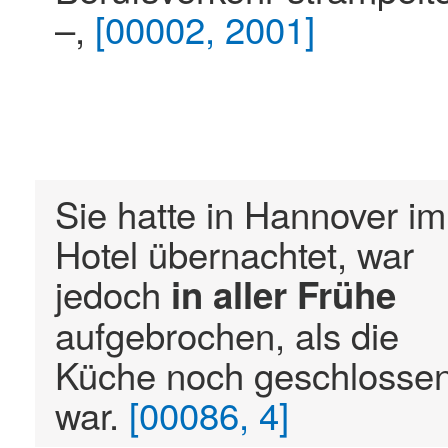
–,
[00002, 2001]
Sie hatte in Hannover im
Hotel übernachtet, war
jedoch
in
aller
Frühe
aufgebrochen, als die
Küche noch geschlosse
war.
[00086, 4]