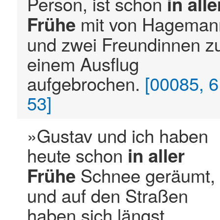
Person, ist schon
in
alle
mit von Hageman
Frühe
und zwei Freundinnen z
einem Ausflug
aufgebrochen.
[00085, 6
53]
»Gustav und ich haben
heute schon
in
aller
Schnee geräumt,
Frühe
und auf den Straßen
haben sich längst