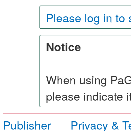
Please log in to
Notice
When using PaGe
please indicate it
Publisher
Privacy & T