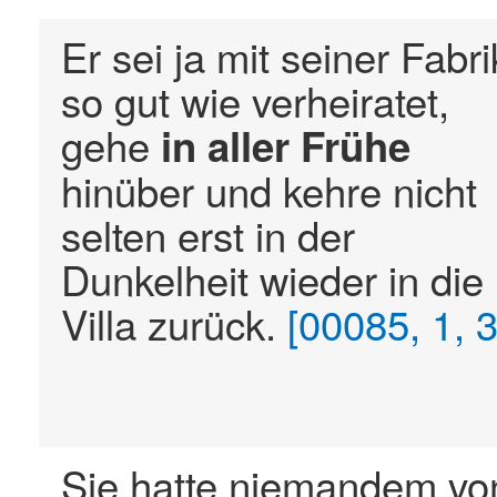
Er sei ja mit seiner Fabri
so gut wie verheiratet,
gehe
in
aller
Frühe
hinüber und kehre nicht
selten erst in der
Dunkelheit wieder in die
Villa zurück.
[00085, 1, 3
Sie hatte niemandem vo