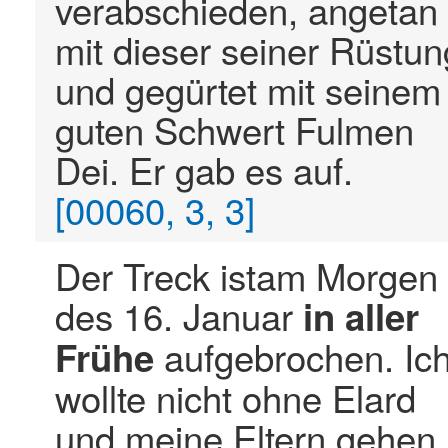
verabschieden, angetan
mit dieser seiner Rüstun
und gegürtet mit seinem
guten Schwert Fulmen
Dei. Er gab es auf.
[00060, 3, 3]
Der Treck istam Morgen
des 16. Januar
in
aller
aufgebrochen. Ic
Frühe
wollte nicht ohne Elard
und meine Eltern gehen,