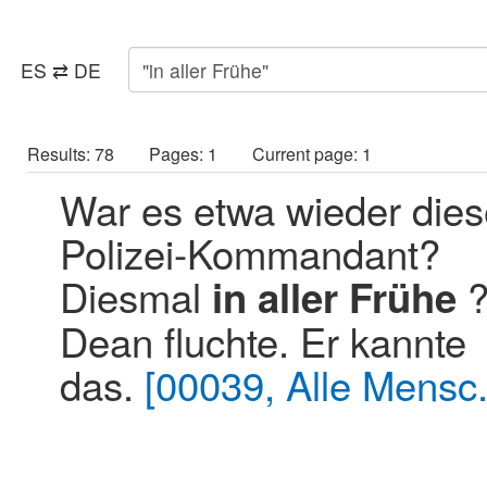
ES ⇄ DE
Results: 78 Pages: 1 Current page: 1
War es etwa wieder dies
Polizei-Kommandant?
Diesmal
in
aller
Frühe
Dean fluchte. Er kannte
das.
[00039, Alle Mensc..