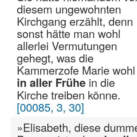
diesem ungewohnten
Kirchgang erzählt, denn
sonst hätte man wohl
allerlei Vermutungen
gehegt, was die
Kammerzofe Marie wohl
in die
in
aller
Frühe
Kirche treiben könne.
[00085, 3, 30]
»Elisabeth, diese dumm