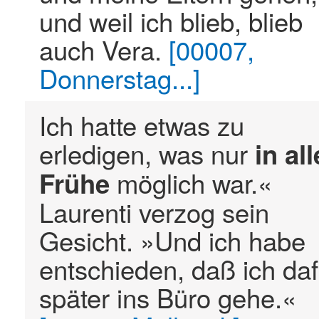
und weil ich blieb, blieb
auch Vera.
[00007,
Donnerstag...]
Ich hatte etwas zu
erledigen, was nur
in
all
möglich war.«
Frühe
Laurenti verzog sein
Gesicht. »Und ich habe
entschieden, daß ich daf
später ins Büro gehe.«