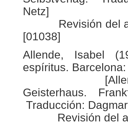
Netz]
Revisión del alin
[01038]
Allende, Isabel (
espíritus. Barcelona
[Allende, Is
Geisterhaus. Fran
Traducción: Dagmar 
Revisión del aline