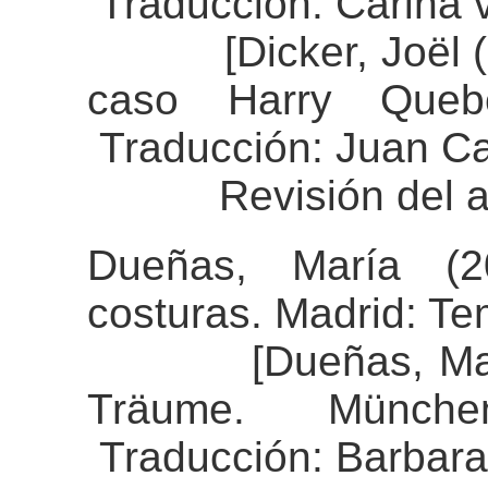
Traducción: Carina 
[Dicker, Joël (20
caso Harry Queber
Traducción: Juan Ca
Revisión del aline
Dueñas, María (2
costuras. Madrid: Te
[Dueñas, María 
Träume. Münch
Traducción: Barbara 