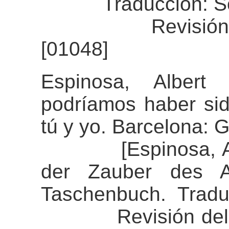
Traducción: Son
Revisión del a
[01048]
Espinosa, Albert
podríamos haber sid
tú y yo. Barcelona: G
[Espinosa, Alber
der Zauber des Au
Taschenbuch. Tradu
Revisión del ali