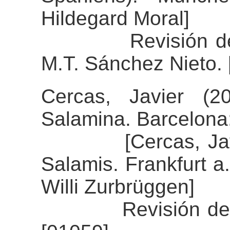
Hildegard Moral]
Revisión del al
M.T. Sánchez Nieto. 
Cercas, Javier (2
Salamina. Barcelon
[Cercas, Javier 
Salamis. Frankfurt a
Willi Zurbrüggen]
Revisión del ali