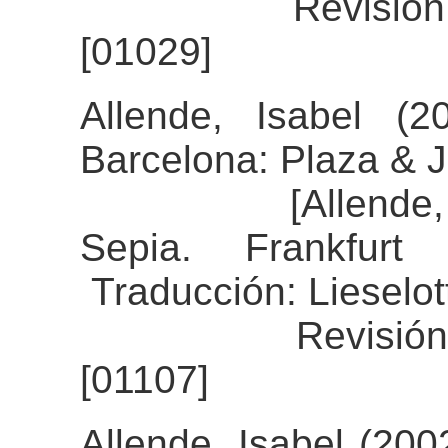
Revisión del a
[01029]
Allende, Isabel (2
Barcelona: Plaza & 
[Allende, Isabe
Sepia. Frankfur
Traducción: Lieselot
Revisión del al
[01107]
Allende, Isabel (200