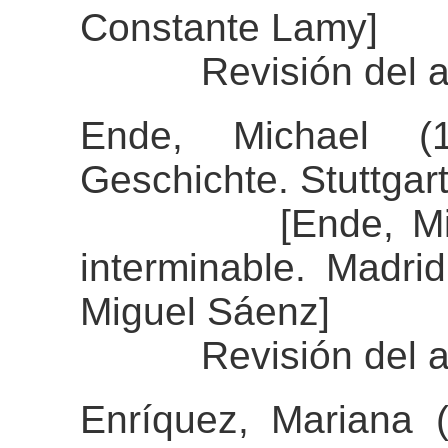
Constante Lamy]
Revisión del aline
Ende, Michael (1
Geschichte. Stuttgar
[Ende, Michael 
interminable. Madri
Miguel Sáenz]
Revisión del aline
Enríquez, Mariana 