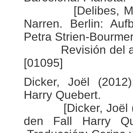
[Delibes, Miguel
Narren. Berlin: Au
Petra Strien-Bourmer
Revisión del alin
[01095]
Dicker, Joël (2012)
Harry Quebert.
[Dicker, Joël (20
den Fall Harry Qu