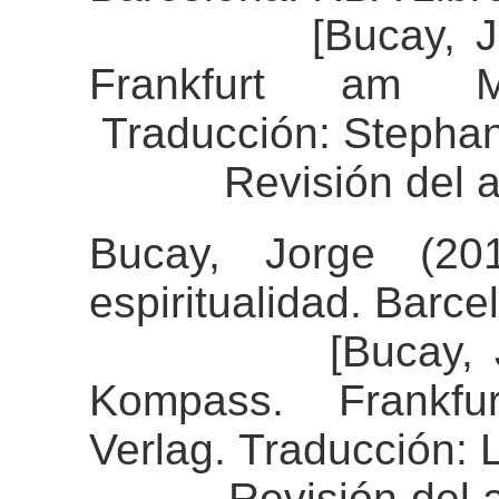
[Bucay, Jorge 
Frankfurt am M
Traducción: Stephan
Revisión del aline
Bucay, Jorge (20
espiritualidad. Barce
[Bucay, Jorge 
Kompass. Frankfu
Verlag. Traducción: 
Revisión del alin