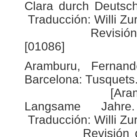
Clara durch Deutsc
Traducción: Willi Zu
Revisión del al
[01086]
Aramburu, Fernand
Barcelona: Tusquets
[Aramburu, F
Langsame Jahre
Traducción: Willi Zu
Revisión del al