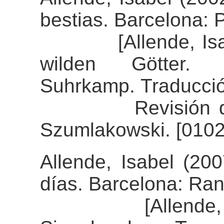
bestias. Barcelona: 
[Allende, Isabel 
wilden Götter.
Suhrkamp. Traducció
Revisión del ali
Szumlakowski. [0102
Allende, Isabel (20
días. Barcelona: R
[Allende, Isab