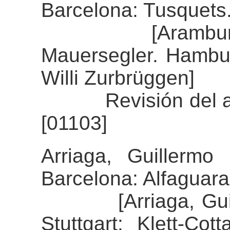
Barcelona: Tusquets
[Aramburu, Fe
Mauersegler. Hambu
Willi Zurbrüggen]
Revisión del alin
[01103]
Arriaga, Guillermo 
Barcelona: Alfaguara
[Arriaga, Guiller
Stuttgart: Klett-Co