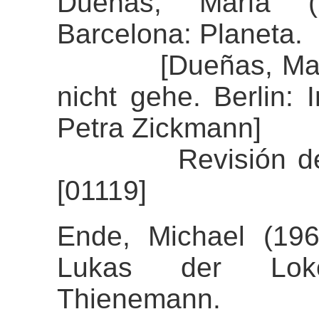
Dueñas, María (
Barcelona: Planeta.
[Dueñas, María (
nicht gehe. Berlin: 
Petra Zickmann]
Revisión del al
[01119]
Ende, Michael (19
Lukas der Lokomo
Thienemann.