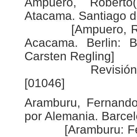
Ampuero, Roberto
Atacama. Santiago de
[Ampuero, Robert
Acacama. Berlin: 
Carsten Regling]
Revisión del al
[01046]
Aramburu, Fernando
por Alemania. Barcel
[Aramburu: Ferna