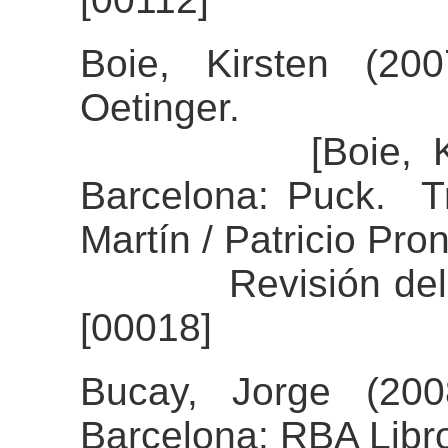
Boie, Kirsten (20
Oetinger.
[Boie, Kirsten
Barcelona: Puck. T
Martín / Patricio Pron
Revisión del ali
[00018]
Bucay, Jorge (200
Barcelona: RBA Libr