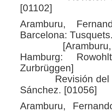
[01102]
Aramburu, Fernand
Barcelona: Tusquets
[Aramburu, Fern
Hamburg: Rowohl
Zurbrüggen]
Revisión del alin
Sánchez. [01056]
Aramburu, Fernand