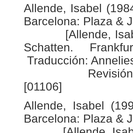
Allende, Isabel (19
Barcelona: Plaza & 
[Allende, Isabel 
Schatten. Frankf
Traducción: Annelie
Revisión del al
[01106]
Allende, Isabel (199
Barcelona: Plaza & 
[Allende, Isabel 