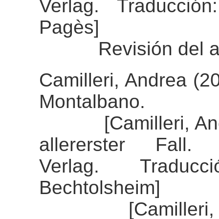
Verlag. Traducció
Pagès]
Revisión del aline
Camilleri, Andrea (2
Montalbano.
[Camilleri, Andre
allererster Fall
Verlag. Traducc
Bechtolsheim]
[Camilleri, Andr