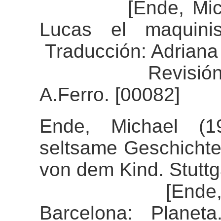
[Ende, Michael 
Lucas el maquinis
Traducción: Adriana
Revisión del a
A.Ferro. [00082]
Ende, Michael (
seltsame Geschichte
von dem Kind. Stutt
[Ende, Micha
Barcelona: Planet