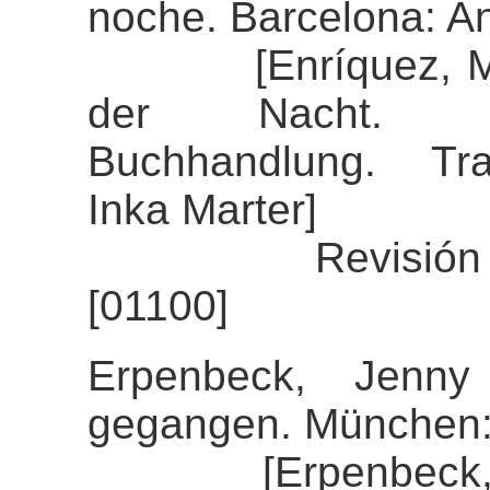
noche. Barcelona: A
[Enríquez, Maria
der Nacht. Stu
Buchhandlung. Tra
Inka Marter]
Revisión del a
[01100]
Erpenbeck, Jenny
gegangen. München:
[Erpenbeck, Jenn