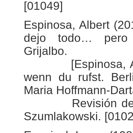
[01049]
Espinosa, Albert (20
dejo todo… pero 
Grijalbo.
[Espinosa, Alber
wenn du rufst. Berl
Maria Hoffmann-Dart
Revisión del ali
Szumlakowski. [0102