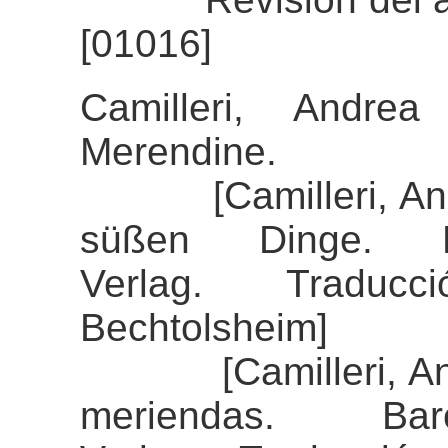
[01016]
Camilleri, Andre
Merendine.
[Camilleri, Andre
süßen Dinge. K
Verlag. Traducc
Bechtolsheim]
[Camilleri, Andre
meriendas. Bar