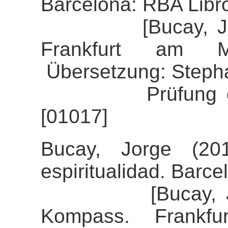
Barcelona: RBA Libr
[Bucay, Jorge 
Frankfurt am M
Übersetzung: Stepha
Prüfung der Ali
[01017]
Bucay, Jorge (20
espiritualidad. Barce
[Bucay, Jorge 
Kompass. Frankfu