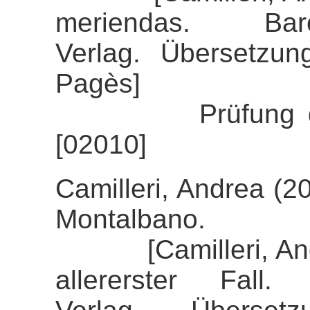
meriendas. Bar
Verlag. Übersetzun
Pagès]
Prüfung der Ali
[02010]
Camilleri, Andrea (2
Montalbano.
[Camilleri, Andre
allererster Fall