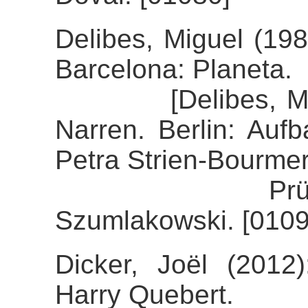
Delibes, Miguel (198
Barcelona: Planeta.
[Delibes, Miguel
Narren. Berlin: Auf
Petra Strien-Bourmer
Prüfung der 
Szumlakowski. [0109
Dicker, Joël (2012)
Harry Quebert.