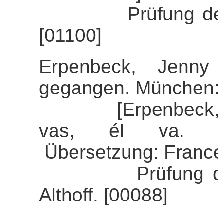
Prüfung der Ali
[01100]
Erpenbeck, Jenny
gegangen. München:
[Erpenbeck, Jenn
vas, él va. Ba
Übersetzung: France
Prüfung der Al
Althoff. [00088]