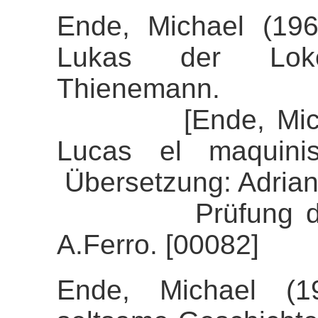
Ende, Michael (19
Lukas der Lokomo
Thienemann.
[Ende, Michael 
Lucas el maquinis
Übersetzung: Adrian
Prüfung der Ali
A.Ferro. [00082]
Ende, Michael (