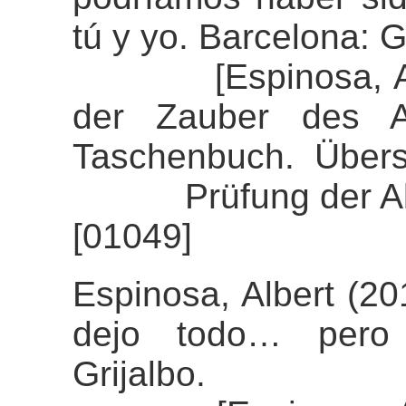
tú y yo. Barcelona: G
[Espinosa, Alber
der Zauber des Au
Taschenbuch. Übers
Prüfung der Align
[01049]
Espinosa, Albert (20
dejo todo… pero 
Grijalbo.