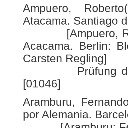
Ampuero, Roberto
Atacama. Santiago de
[Ampuero, Robert
Acacama. Berlin: B
Carsten Regling]
Prüfung der Alig
[01046]
Aramburu, Fernando
por Alemania. Barcel
[Aramburu: Ferna