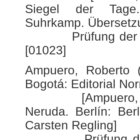
Siegel der Tage
Suhrkamp. Übersetzu
Prüfung der Alig
[01023]
Ampuero, Roberto 
Bogotá: Editorial No
[Ampuero, Rober
Neruda. Berlín: Ber
Carsten Regling]
Prüfung der Alig