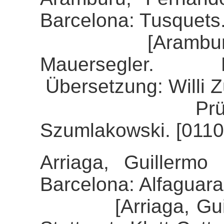
Barcelona: Tusquets
[Aramburu, Fe
Mauersegler. 
Übersetzung: Willi 
Prüfung der 
Szumlakowski. [0110
Arriaga, Guillermo 
Barcelona: Alfaguara
[Arriaga, Guiller