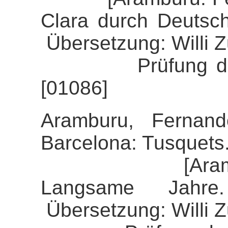
Clara durch Deutsc
Übersetzung: Willi 
Prüfung der Alig
[01086]
Aramburu, Fernand
Barcelona: Tusquets
[Aramburu, F
Langsame Jahre
Übersetzung: Willi 