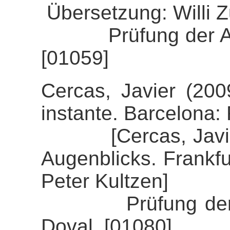
Übersetzung: Willi 
Prüfung der Align
[01059]
Cercas, Javier (20
instante. Barcelona
[Cercas, Javier (
Augenblicks. Frankfu
Peter Kultzen]
Prüfung der Align
Doval. [01080]