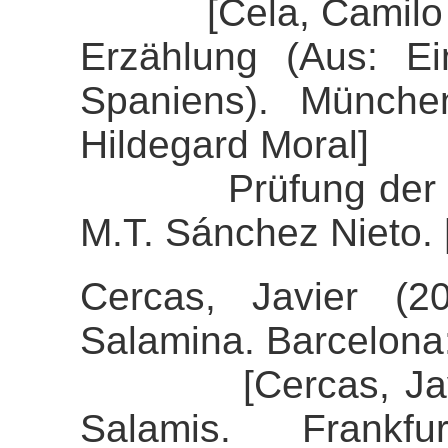
[Cela, Camilo Jos
Erzählung (Aus: E
Spaniens). Münche
Hildegard Moral]
Prüfung der Alig
M.T. Sánchez Nieto. 
Cercas, Javier (2
Salamina. Barcelon
[Cercas, Javier 
Salamis. Frankf