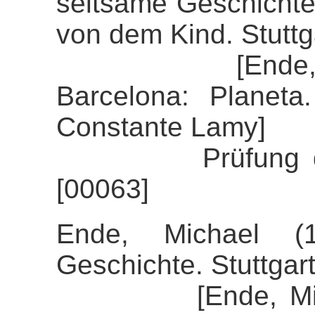
seltsame Geschichte
von dem Kind. Stutt
[Ende, Micha
Barcelona: Planet
Constante Lamy]
Prüfung der Ali
[00063]
Ende, Michael (1
Geschichte. Stuttgar
[Ende, Michael 