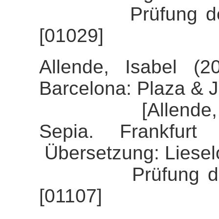
Prüfung der Ali
[01029]
Allende, Isabel (2
Barcelona: Plaza & 
[Allende, Isabe
Sepia. Frankfur
Übersetzung: Liesel
Prüfung der Alig
[01107]