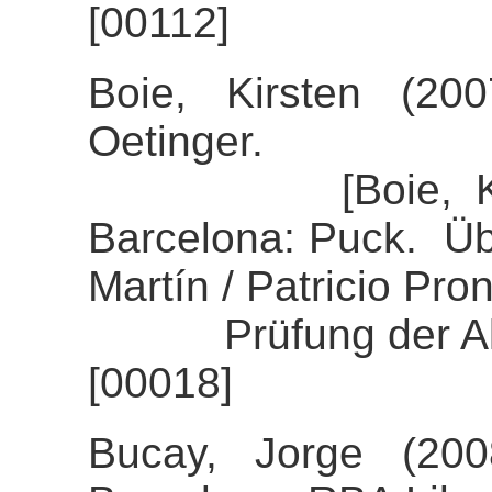
[00112]
Boie, Kirsten (20
Oetinger.
[Boie, Kirsten
Barcelona: Puck. Üb
Martín / Patricio Pron
Prüfung der Align
[00018]
Bucay, Jorge (200