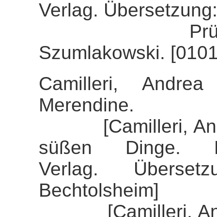
Verlag. Übersetzung:
Prüfung der 
Szumlakowski. [0101
Camilleri, Andre
Merendine.
[Camilleri, Andre
süßen Dinge. K
Verlag. Überset
Bechtolsheim]
[Camilleri, Andre