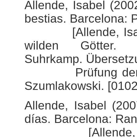
Allende, Isabel (200
bestias. Barcelona: 
[Allende, Isabel 
wilden Götter.
Suhrkamp. Übersetzu
Prüfung der Align
Szumlakowski. [0102
Allende, Isabel (20
días. Barcelona: R
[Allende, Isab