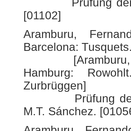
Prüfung der Alig
[01102]
Aramburu, Fernand
Barcelona: Tusquets
[Aramburu, Fern
Hamburg: Rowohlt
Zurbrüggen]
Prüfung der Alig
M.T. Sánchez. [0105
Aramburu, Fernand