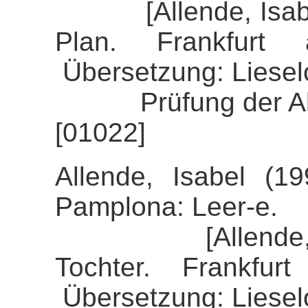
[Allende, Isabel 
Plan. Frankfurt
Übersetzung: Liesel
Prüfung der Align
[01022]
Allende, Isabel (19
Pamplona: Leer-e.
[Allende, Isab
Tochter. Frankfu
Übersetzung: Liesel