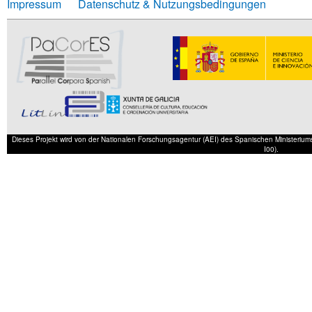
Impressum
Datenschutz & Nutzungsbedingungen
Dieses Projekt wird von der Nationalen Forschungsagentur (AEI) des Spanischen Ministerium
I00).