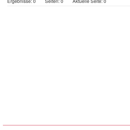
Ergebnisse: 0
Seiten: 0 Aktuelle Seite: 0